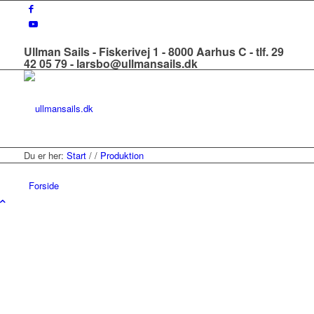
Ullman Sails - Fiskerivej 1 - 8000 Aarhus C - tlf. 29
42 05 79 - larsbo@ullmansails.dk
Du er her:
Start
/
/
Produktion
Forside
Om os